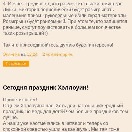
4. И еще - среди всех, кто разместит ссылки в мистере
Линки, Виктория периодически будет разыгрывать
маленькие призы - рукодельные и/или скрап-материалы.
Розыгрыш будет рэндомный. При этом те, кто запишется
раньше, смогут поучаствовать в большем количестве
таких розыгрышей :)
Так что присоединяйтесь, думаю будет интересно!
Эля-elka
на
13:24
2 комментария:
Поделиться
Сегодня праздник Хэллоуин!
Приветик всем!
С Днем Хэллоуина вас! Хоть для нас он и чужеродный
праздник, но ведь для детей чем больше праздников тем
лучше.
А наши уже наотмечались в четверг и теперь со
спокойной совестью ушли на каникулы. Мы там тоже