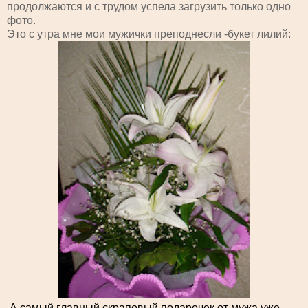
продолжаются и с трудом успела загрузить только одно
фото.
Это с утра мне мои мужички преподнесли -букет лилий:
А самый главный скраповый подарочек от мужа уже