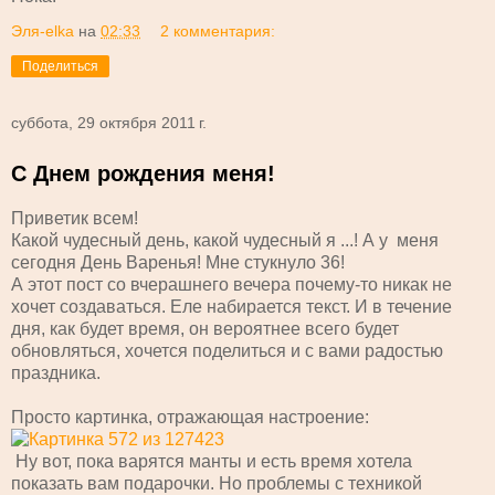
Эля-elka
на
02:33
2 комментария:
Поделиться
суббота, 29 октября 2011 г.
С Днем рождения меня!
Приветик всем!
Какой чудесный день, какой чудесный я ...! А у меня
сегодня День Варенья! Мне стукнуло 36!
А этот пост со вчерашнего вечера почему-то никак не
хочет создаваться. Еле набирается текст. И в течение
дня, как будет время, он вероятнее всего будет
обновляться, хочется поделиться и с вами радостью
праздника.
Просто картинка, отражающая настроение:
Ну вот, пока варятся манты и есть время хотела
показать вам подарочки. Но проблемы с техникой