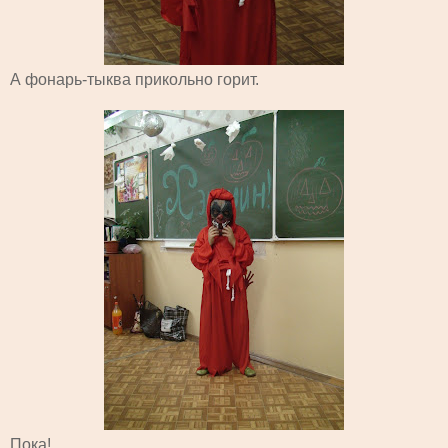
А фонарь-тыква прикольно горит.
Пока!