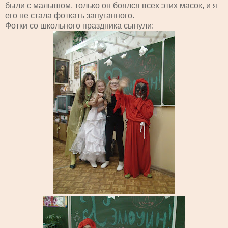
были с малышом, только он боялся всех этих масок, и я
его не стала фоткать запуганного.
Фотки со школьного праздника сынули: