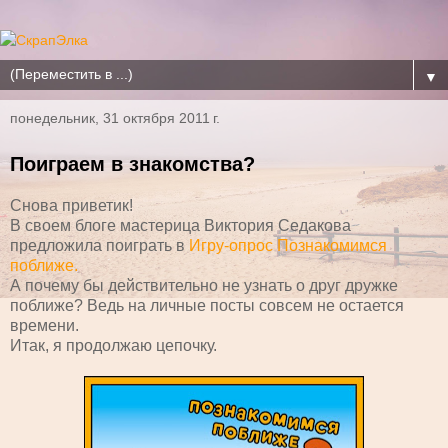
▼
понедельник, 31 октября 2011 г.
Поиграем в знакомства?
Снова приветик!
В своем блоге мастерица Виктория Седакова
предложила поиграть в
Игру-опрос Познакомимся
поближе.
А почему бы действительно не узнать о друг дружке
поближе? Ведь на личные посты совсем не остается
времени.
Итак, я продолжаю цепочку.