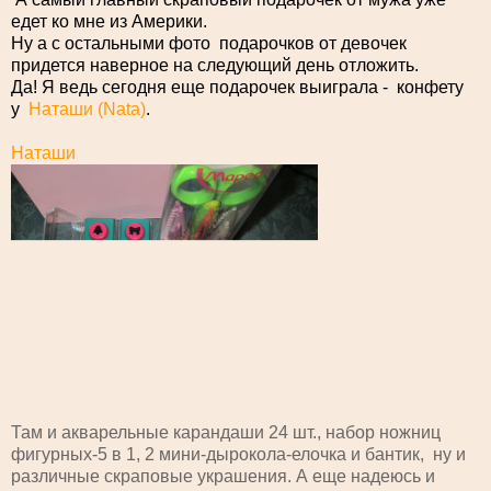
едет ко мне из Америки.
Ну а c остальными фото подарочков от девочек
придется наверное на следующий день отложить.
Да! Я ведь сегодня еще подарочек выиграла - конфету
у
Наташи (Nata)
.
Наташи
Там и акварельные карандаши 24 шт., набор ножниц
фигурных-5 в 1, 2 мини-дырокола-елочка и бантик, ну и
различные скраповые украшения. А еще надеюсь и